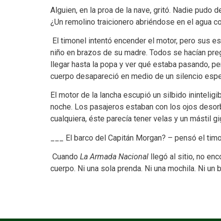
Alguien, en la proa de la nave, gritó. Nadie pudo
¿Un remolino traicionero abriéndose en el agua co
El timonel intentó encender el motor, pero sus e
niño en brazos de su madre. Todos se hacían pregu
llegar hasta la popa y ver qué estaba pasando, per
cuerpo desapareció en medio de un silencio esp
El motor de la lancha escupió un silbido inintelig
noche. Los pasajeros estaban con los ojos desorbi
cualquiera, éste parecía tener velas y un mástil 
___ El barco del Capitán Morgan? – pensó el timo
Cuando
La Armada Nacional
llegó al sitio, no en
cuerpo. Ni una sola prenda. Ni una mochila. Ni un