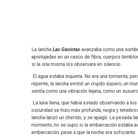
La lancha
Las Gaviotas
avanzaba como una sombra 
apretujadas en un casco de fibra, cuerpos tembloros
si la isla misma los observara en silencio.
El agua estaba inquieta. No era una tormenta, per
repente, la lancha emitió un crujido áspero, un mur
sentía como una vibración lejana, como un susurr
La luna llena, que había estado observando a los
oscuridad se hizo más profunda, negra y tenebrosa
lancha lanzó un chirrido, y se apagó. La pesada 
momento, no se supo si la embarcación estaba ava
embarcación, pese a que la noche era sofocante.