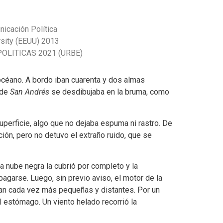
nicación Política
sity (EEUU) 2013
OLITICAS 2021 (URBE)
céano. A bordo iban cuarenta y dos almas
 de
San Andrés
se desdibujaba en la bruma, como
uperficie, algo que no dejaba espuma ni rastro. De
ción, pero no detuvo el extraño ruido, que se
a nube negra la cubrió por completo y la
agarse. Luego, sin previo aviso, el motor de la
ían cada vez más pequeñas y distantes. Por un
 estómago. Un viento helado recorrió la