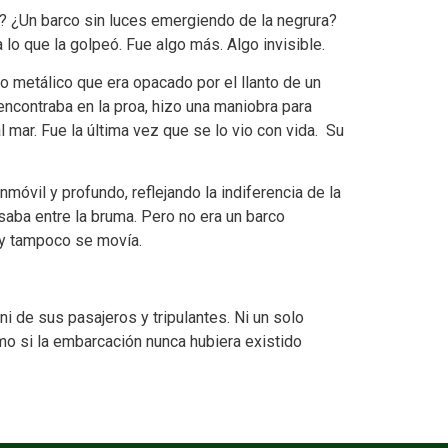
as? ¿Un barco sin luces emergiendo de la negrura?
lo que la golpeó. Fue algo más. Algo invisible.
o metálico que era opacado por el llanto de un
encontraba en la proa, hizo una maniobra para
l mar. Fue la última vez que se lo vio con vida. Su
nmóvil y profundo, reflejando la indiferencia de la
saba entre la bruma. Pero no era un barco
s y tampoco se movía.
ni de sus pasajeros y tripulantes. Ni un solo
omo si la embarcación nunca hubiera existido