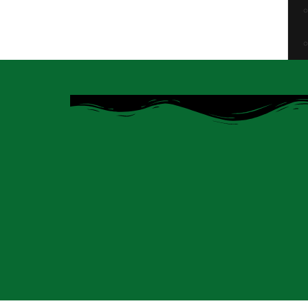
Pe
Co
Do
AVANCE CAPITULO 1